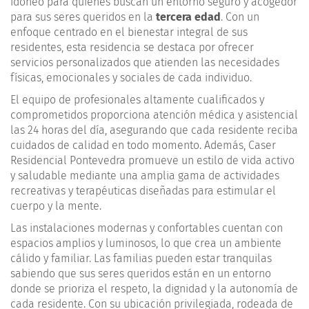
idóneo para quienes buscan un entorno seguro y acogedor
para sus seres queridos en la
tercera edad
. Con un
enfoque centrado en el bienestar integral de sus
residentes, esta residencia se destaca por ofrecer
servicios personalizados que atienden las necesidades
físicas, emocionales y sociales de cada individuo.
El equipo de profesionales altamente cualificados y
comprometidos proporciona atención médica y asistencial
las 24 horas del día, asegurando que cada residente reciba
cuidados de calidad en todo momento. Además, Caser
Residencial Pontevedra promueve un estilo de vida activo
y saludable mediante una amplia gama de actividades
recreativas y terapéuticas diseñadas para estimular el
cuerpo y la mente.
Las instalaciones modernas y confortables cuentan con
espacios amplios y luminosos, lo que crea un ambiente
cálido y familiar. Las familias pueden estar tranquilas
sabiendo que sus seres queridos están en un entorno
donde se prioriza el respeto, la dignidad y la autonomía de
cada residente. Con su ubicación privilegiada, rodeada de