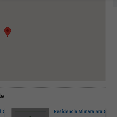
le
el Carmen
Residencia Mimara Sra Gracia