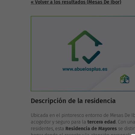
« Volver a los resultados (Mesas De Ibor)
Descripción de la residencia
Ubicada en el pintoresco entorno de Mesas De Ib
acogedor y seguro para la
tercera edad
. Con un
residentes, esta
Residencia de Mayores
se disti