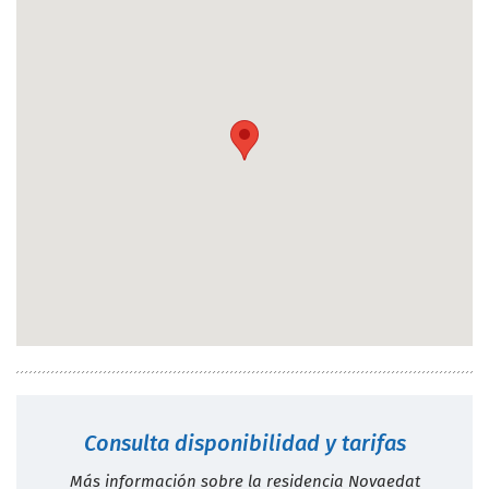
Consulta disponibilidad y tarifas
Más información sobre la residencia Novaedat