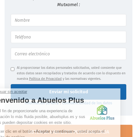
Mutxamel :
Al proporcionar los datos personales solicitados, usted consiente que
estos datos sean recopilados y tratados de acuerdo con lo dispuesto en
nuestra
Política de Privacidad
y las normativas vigentes.
Enviar mi solicitud
Información jurídica
|
Confidencialidad de los datos
OBTENGA UNA LISTA PERSONALIZADA