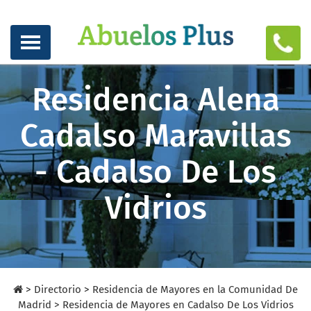
Residencia Alena
Cadalso Maravillas
- Cadalso De Los
Vidrios
>
Directorio
>
Residencia de Mayores en la Comunidad De
Madrid >
Residencia de Mayores en Cadalso De Los Vidrios