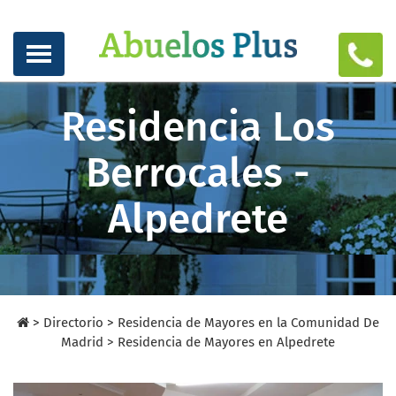
Residencia Los
Berrocales -
Alpedrete
>
Directorio
>
Residencia de Mayores en la Comunidad De
Madrid >
Residencia de Mayores en Alpedrete