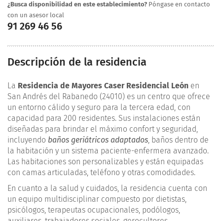
¿Busca disponibilidad en este establecimiento?
Póngase en contacto
con un asesor local
91 269 46 56
Descripción de la residencia
La
Residencia de Mayores Caser Residencial León
en
San Andrés del Rabanedo (24010) es un centro que ofrece
un entorno cálido y seguro para la tercera edad, con
capacidad para 200 residentes. Sus instalaciones están
diseñadas para brindar el máximo confort y seguridad,
incluyendo
baños geriátricos adaptados
, baños dentro de
la habitación y un sistema paciente-enfermera avanzado.
Las habitaciones son personalizables y están equipadas
con camas articuladas, teléfono y otras comodidades.
En cuanto a la salud y cuidados, la residencia cuenta con
un equipo multidisciplinar compuesto por dietistas,
psicólogos, terapeutas ocupacionales, podólogos,
auxiliares, trabajadores sociales, gerocultores,