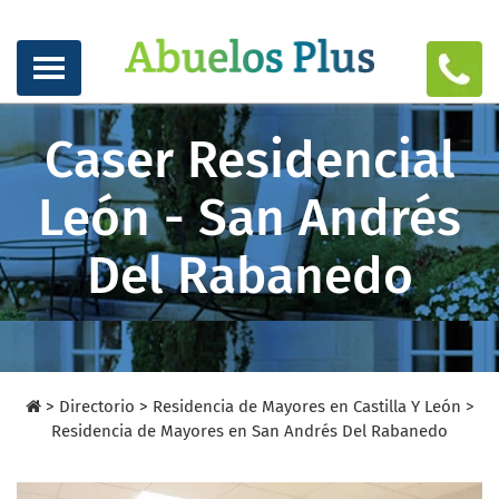
Caser Residencial
León - San Andrés
Del Rabanedo
>
Directorio
>
Residencia de Mayores en Castilla Y León >
Residencia de Mayores en San Andrés Del Rabanedo