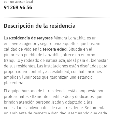
con un asesor local
91 269 46 56
Descripción de la residencia
La
Residencia de Mayores
Mimara Lanzahíta es un
enclave acogedor y seguro para aquellos que buscan
calidad de vida en la
tercera edad
. Situada en el
pintoresco pueblo de Lanzahíta, ofrece un entorno
tranquilo y rodeado de naturaleza, ideal para el bienestar
de sus residentes. Las instalaciones están diseñadas para
proporcionar confort y accesibilidad, con habitaciones
amplias y luminosas que garantizan una estancia
placentera.
El equipo humano de la residencia está compuesto por
profesionales altamente cualificados y dedicados, que
brindan atención personalizada y adaptada a las
necesidades individuales de cada residente. Se fomenta
un ambiente de respeto y dignidad, asegurando que cada