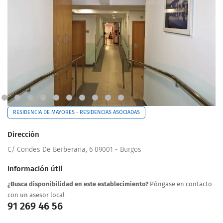
RESIDENCIA DE MAYORES - RESIDENCIAS ASOCIADAS
Dirección
C/ Condes De Berberana, 6 09001 - Burgos
Información útil
¿Busca disponibilidad en este establecimiento?
Póngase en contacto
con un asesor local
91 269 46 56