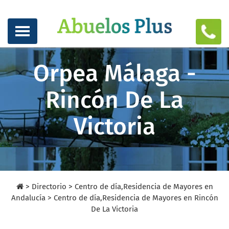
Orpea Málaga -
Rincón De La
Victoria
>
Directorio
>
Centro de día,Residencia de Mayores en
Andalucía >
Centro de día,Residencia de Mayores en Rincón
De La Victoria