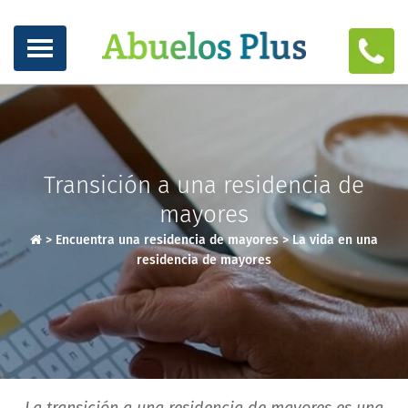
Transición a una residencia de
mayores
>
Encuentra una residencia de mayores
>
La vida en una
residencia de mayores