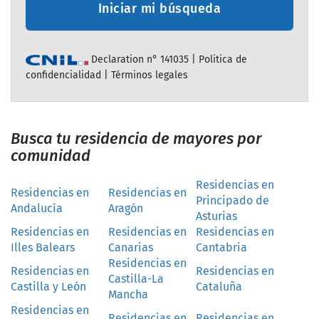
Iniciar mi búsqueda
Declaration n° 141035 |
Politica de
confidencialidad
|
Términos legales
Busca tu residencia de mayores por
comunidad
Residencias en
Residencias en
Residencias en
Principado de
Andalucía
Aragón
Asturias
Residencias en
Residencias en
Residencias en
Illes Balears
Canarias
Cantabria
Residencias en
Residencias en
Residencias en
Castilla-La
Castilla y León
Cataluña
Mancha
Residencias en
Residencias en
Residencias en