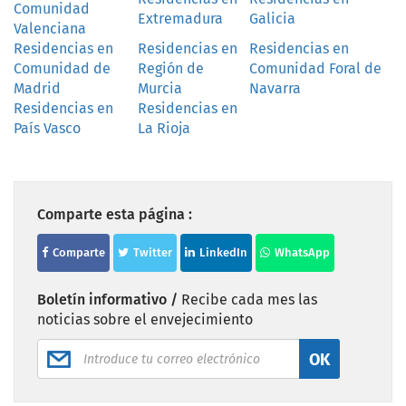
Comunidad
Extremadura
Galicia
Valenciana
Residencias en
Residencias en
Residencias en
Comunidad de
Región de
Comunidad Foral de
Madrid
Murcia
Navarra
Residencias en
Residencias en
País Vasco
La Rioja
Comparte esta página :
Comparte
Twitter
LinkedIn
WhatsApp
Boletín informativo /
Recibe cada mes las
noticias sobre el envejecimiento
OK