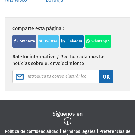
Comparte esta página :
Comparte
Twitter
LinkedIn
WhatsApp
Boletín informativo /
Recibe cada mes las
noticias sobre el envejecimiento
OK
Síguenos en
Politica de confidencialidad
|
Términos legales
|
Preferencias de