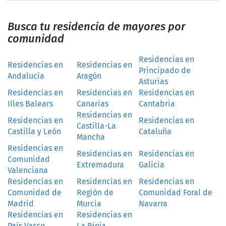
Busca tu residencia de mayores por
comunidad
Residencias en
Residencias en
Residencias en
Principado de
Andalucía
Aragón
Asturias
Residencias en
Residencias en
Residencias en
Illes Balears
Canarias
Cantabria
Residencias en
Residencias en
Residencias en
Castilla-La
Castilla y León
Cataluña
Mancha
Residencias en
Residencias en
Residencias en
Comunidad
Extremadura
Galicia
Valenciana
Residencias en
Residencias en
Residencias en
Comunidad de
Región de
Comunidad Foral de
Madrid
Murcia
Navarra
Residencias en
Residencias en
País Vasco
La Rioja