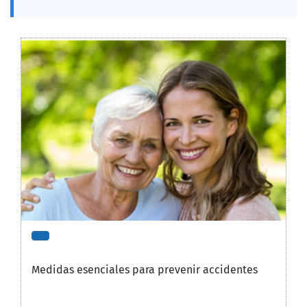
Medidas esenciales para prevenir accidentes