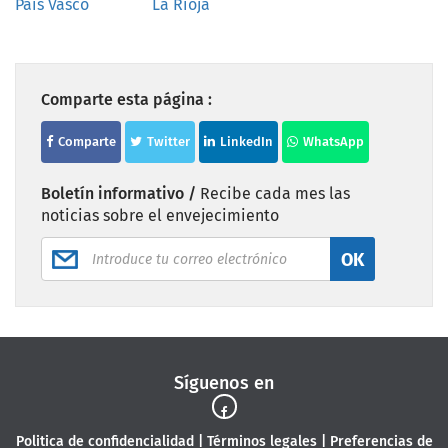
País Vasco
La Rioja
Comparte esta página :
Comparte
Twitter
LinkedIn
WhatsApp
Boletín informativo /
Recibe cada mes las
noticias sobre el envejecimiento
OK
Síguenos en
Politica de confidencialidad
|
Términos legales
|
Preferencias de