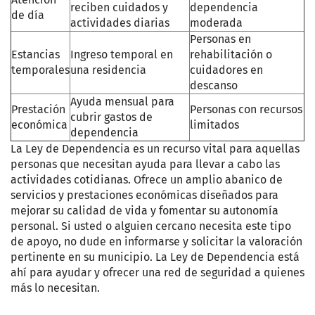
reciben cuidados y
dependencia
de día
actividades diarias
moderada
Personas en
Estancias
Ingreso temporal en
rehabilitación o
temporales
una residencia
cuidadores en
descanso
Ayuda mensual para
Prestación
Personas con recursos
cubrir gastos de
económica
limitados
dependencia
La Ley de Dependencia es un recurso vital para aquellas
personas que necesitan ayuda para llevar a cabo las
actividades cotidianas. Ofrece un amplio abanico de
servicios y prestaciones económicas diseñados para
mejorar su calidad de vida y fomentar su autonomía
personal. Si usted o alguien cercano necesita este tipo
de apoyo, no dude en informarse y solicitar la valoración
pertinente en su municipio. La Ley de Dependencia está
ahí para ayudar y ofrecer una red de seguridad a quienes
más lo necesitan.