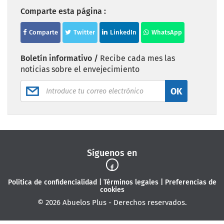
Comparte esta página :
Comparte
Twitter
LinkedIn
WhatsApp
Boletín informativo /
Recibe cada mes las
noticias sobre el envejecimiento
OK
Síguenos en
Politica de confidencialidad
|
Términos legales
|
Preferencias de
cookies
© 2026 Abuelos Plus - Derechos reservados.