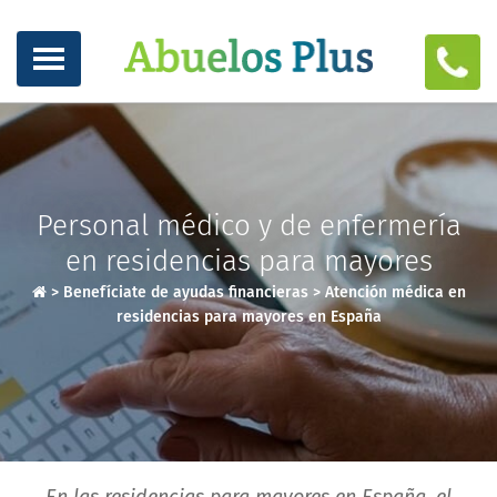
Personal médico y de enfermería
en residencias para mayores
>
Benefíciate de ayudas financieras
>
Atención médica en
residencias para mayores en España