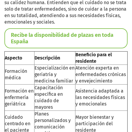
su calidez humana. Entienden que el cuidado no se trata
solo de tratar enfermedades, sino de cuidar a la persona
en su totalidad, atendiendo a sus necesidades físicas,
emocionales y sociales.
Recibe la disponibilidad de plazas en toda
España
Beneficio para el
Aspecto
Descripción
residente
Especialización en
Atención experta en
Formación
geriatría y
enfermedades crónicas
médica
medicina familiar
y envejecimiento
Capacitación
Formación en
Asistencia adaptada a
específica en
enfermería
las necesidades físicas
cuidado de
geriátrica
y emocionales
mayores
Planes
Cuidado
Mayor bienestar y
personalizados y
centrado en
participación del
comunicación
el paciente
residente