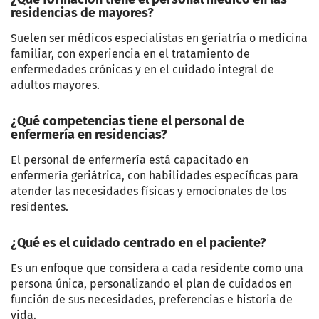
residencias de mayores?
Suelen ser médicos especialistas en geriatría o medicina
familiar, con experiencia en el tratamiento de
enfermedades crónicas y en el cuidado integral de
adultos mayores.
¿Qué competencias tiene el personal de
enfermería en residencias?
El personal de enfermería está capacitado en
enfermería geriátrica, con habilidades específicas para
atender las necesidades físicas y emocionales de los
residentes.
¿Qué es el cuidado centrado en el paciente?
Es un enfoque que considera a cada residente como una
persona única, personalizando el plan de cuidados en
función de sus necesidades, preferencias e historia de
vida.