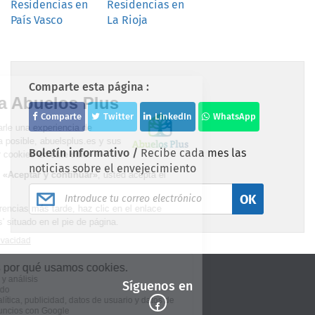
Residencias en
Residencias en
País Vasco
La Rioja
Comparte esta página :
Comparte
Twitter
LinkedIn
WhatsApp
Boletín informativo /
Recibe cada mes las
noticias sobre el envejecimiento
OK
Síguenos en