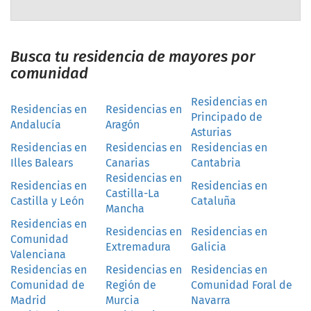
Busca tu residencia de mayores por
comunidad
Residencias en
Residencias en
Residencias en
Principado de
Andalucía
Aragón
Asturias
Residencias en
Residencias en
Residencias en
Illes Balears
Canarias
Cantabria
Residencias en
Residencias en
Residencias en
Castilla-La
Castilla y León
Cataluña
Mancha
Residencias en
Residencias en
Residencias en
Comunidad
Extremadura
Galicia
Valenciana
Residencias en
Residencias en
Residencias en
Comunidad de
Región de
Comunidad Foral de
Madrid
Murcia
Navarra