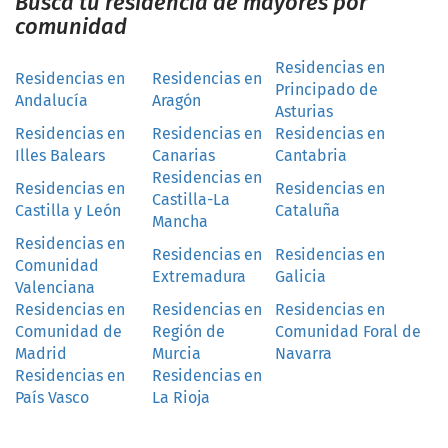
Busca tu residencia de mayores por
comunidad
Residencias en
Residencias en
Residencias en
Principado de
Andalucía
Aragón
Asturias
Residencias en
Residencias en
Residencias en
Illes Balears
Canarias
Cantabria
Residencias en
Residencias en
Residencias en
Castilla-La
Castilla y León
Cataluña
Mancha
Residencias en
Residencias en
Residencias en
Comunidad
Extremadura
Galicia
Valenciana
Residencias en
Residencias en
Residencias en
Comunidad de
Región de
Comunidad Foral de
Madrid
Murcia
Navarra
Residencias en
Residencias en
País Vasco
La Rioja