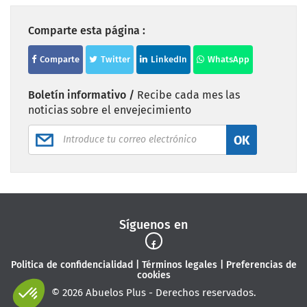
Comparte esta página :
Comparte
Twitter
LinkedIn
WhatsApp
Boletín informativo /
Recibe cada mes las
noticias sobre el envejecimiento
OK
Síguenos en
Politica de confidencialidad
|
Términos legales
|
Preferencias de
cookies
© 2026 Abuelos Plus - Derechos reservados.