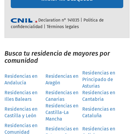
Declaration n° 141035 |
Politica de
confidencialidad
|
Términos legales
Busca tu residencia de mayores por
comunidad
Residencias en
Residencias en
Residencias en
Principado de
Andalucía
Aragón
Asturias
Residencias en
Residencias en
Residencias en
Illes Balears
Canarias
Cantabria
Residencias en
Residencias en
Residencias en
Castilla-La
Castilla y León
Cataluña
Mancha
Residencias en
Residencias en
Residencias en
Comunidad