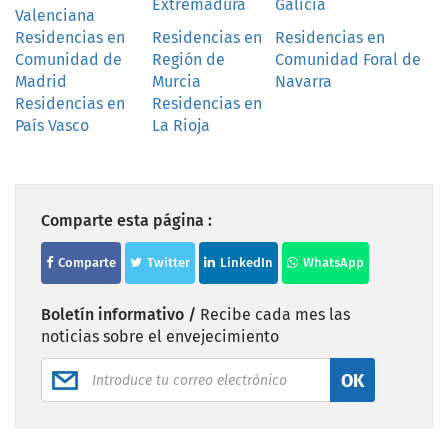
Extremadura
Galicia
Valenciana
Residencias en
Residencias en
Residencias en
Comunidad de
Región de
Comunidad Foral de
Madrid
Murcia
Navarra
Residencias en
Residencias en
País Vasco
La Rioja
Comparte esta página :
Comparte
Twitter
LinkedIn
WhatsApp
Boletín informativo /
Recibe cada mes las
noticias sobre el envejecimiento
OK