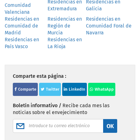
Residencias en
Residencias en
Comunidad
Extremadura
Galicia
Valenciana
Residencias en
Residencias en
Residencias en
Comunidad de
Región de
Comunidad Foral de
Madrid
Murcia
Navarra
Residencias en
Residencias en
País Vasco
La Rioja
Comparte esta página :
Comparte
Twitter
LinkedIn
WhatsApp
Boletín informativo /
Recibe cada mes las
noticias sobre el envejecimiento
OK