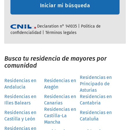
Iniciar mi búsqueda
Declaration n° 141035 |
Politica de
confidencialidad
|
Términos legales
Busca tu residencia de mayores por
comunidad
Residencias en
Residencias en
Residencias en
Principado de
Andalucía
Aragón
Asturias
Residencias en
Residencias en
Residencias en
Illes Balears
Canarias
Cantabria
Residencias en
Residencias en
Residencias en
Castilla-La
Castilla y León
Cataluña
Mancha
Residencias en