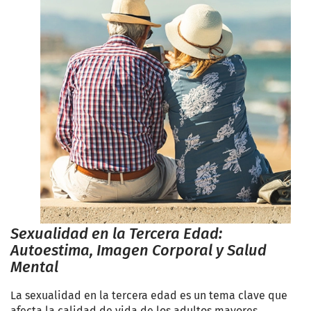
Sexualidad en la Tercera Edad:
Autoestima, Imagen Corporal y Salud
Mental
La sexualidad en la tercera edad es un tema clave que
afecta la calidad de vida de los adultos mayores.