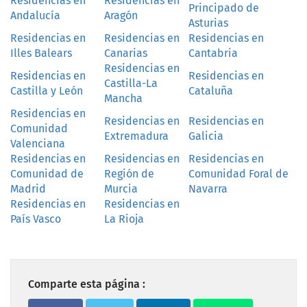
Residencias en
Residencias en
Principado de
Andalucía
Aragón
Asturias
Residencias en
Residencias en
Residencias en
Illes Balears
Canarias
Cantabria
Residencias en
Residencias en
Residencias en
Castilla-La
Castilla y León
Cataluña
Mancha
Residencias en
Residencias en
Residencias en
Comunidad
Extremadura
Galicia
Valenciana
Residencias en
Residencias en
Residencias en
Comunidad de
Región de
Comunidad Foral de
Madrid
Murcia
Navarra
Residencias en
Residencias en
País Vasco
La Rioja
Comparte esta página :