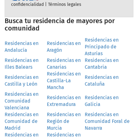
confidencialidad
|
Términos legales
Busca tu residencia de mayores por
comunidad
Residencias en
Residencias en
Residencias en
Principado de
Andalucía
Aragón
Asturias
Residencias en
Residencias en
Residencias en
Illes Balears
Canarias
Cantabria
Residencias en
Residencias en
Residencias en
Castilla-La
Castilla y León
Cataluña
Mancha
Residencias en
Residencias en
Residencias en
Comunidad
Extremadura
Galicia
Valenciana
Residencias en
Residencias en
Residencias en
Comunidad de
Región de
Comunidad Foral de
Madrid
Murcia
Navarra
Residencias en
Residencias en