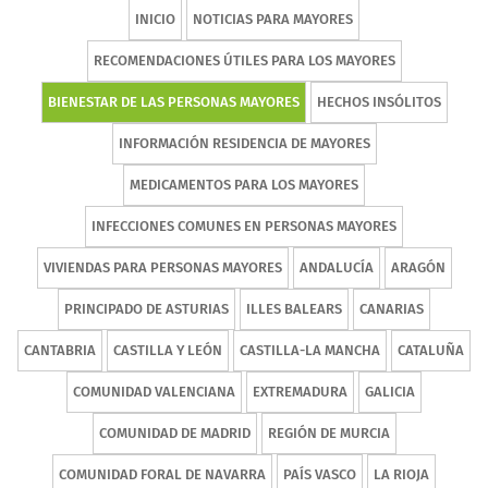
INICIO
NOTICIAS PARA MAYORES
RECOMENDACIONES ÚTILES PARA LOS MAYORES
BIENESTAR DE LAS PERSONAS MAYORES
HECHOS INSÓLITOS
INFORMACIÓN RESIDENCIA DE MAYORES
MEDICAMENTOS PARA LOS MAYORES
INFECCIONES COMUNES EN PERSONAS MAYORES
VIVIENDAS PARA PERSONAS MAYORES
ANDALUCÍA
ARAGÓN
PRINCIPADO DE ASTURIAS
ILLES BALEARS
CANARIAS
CANTABRIA
CASTILLA Y LEÓN
CASTILLA-LA MANCHA
CATALUÑA
COMUNIDAD VALENCIANA
EXTREMADURA
GALICIA
COMUNIDAD DE MADRID
REGIÓN DE MURCIA
COMUNIDAD FORAL DE NAVARRA
PAÍS VASCO
LA RIOJA