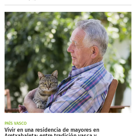
PAÍS VASCO
Vivir en una residencia de mayores en
Aretxabaleta: entre tradición vasca y