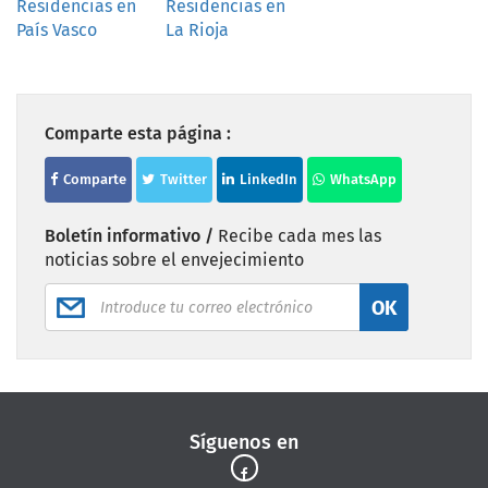
Residencias en
Residencias en
País Vasco
La Rioja
Comparte esta página :
Comparte
Twitter
LinkedIn
WhatsApp
Boletín informativo /
Recibe cada mes las
noticias sobre el envejecimiento
OK
Síguenos en