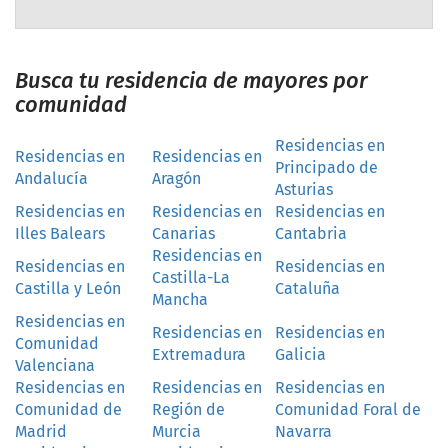
Busca tu residencia de mayores por
comunidad
Residencias en
Residencias en
Residencias en
Principado de
Andalucía
Aragón
Asturias
Residencias en
Residencias en
Residencias en
Illes Balears
Canarias
Cantabria
Residencias en
Residencias en
Residencias en
Castilla-La
Castilla y León
Cataluña
Mancha
Residencias en
Residencias en
Residencias en
Comunidad
Extremadura
Galicia
Valenciana
Residencias en
Residencias en
Residencias en
Comunidad de
Región de
Comunidad Foral de
Madrid
Murcia
Navarra