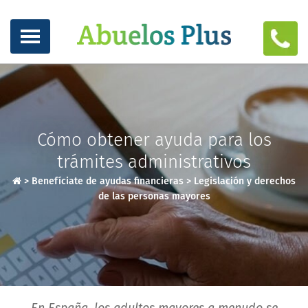
Cómo obtener ayuda para los
trámites administrativos
>
Benefíciate de ayudas financieras
>
Legislación y derechos
de las personas mayores