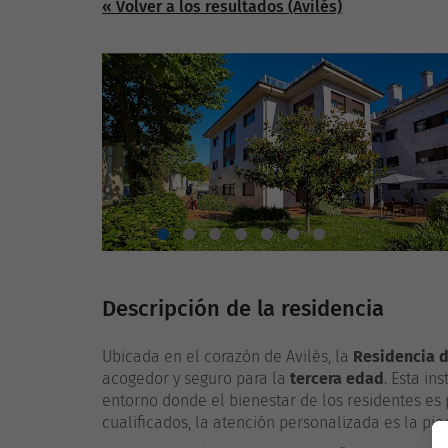
« Volver a los resultados (Avilés)
Descripción de la residencia
Ubicada en el corazón de Avilés, la
Residencia 
acogedor y seguro para la
tercera edad
. Esta in
entorno donde el bienestar de los residentes es 
cualificados, la atención personalizada es la pi