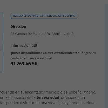
RESIDENCIA DE MAYORES - RESIDENCIAS ASOCIADAS
Dirección
C/ Camino De Madrid S/n. 28863 - Cobeña
Información útil
¿Busca disponibilidad en este establecimiento?
Póngase en
contacto con un asesor local
91 269 46 56
cuentra en el encantador municipio de Cobeña, Madrid.
ara las personas de la
tercera edad
, ofreciendo un
tes pueden disfrutar de una vida digna y enriquecedora.