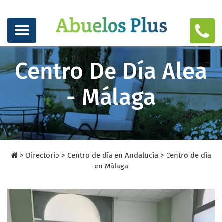
Centro De Día Alea
- Málaga
>
Directorio
>
Centro de día en Andalucía >
Centro de día
en Málaga