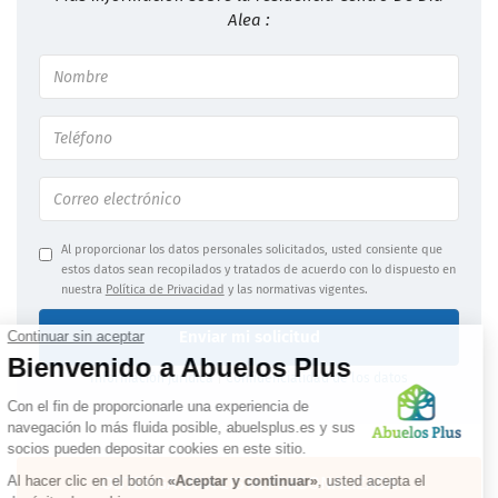
Alea :
Al proporcionar los datos personales solicitados, usted consiente que
estos datos sean recopilados y tratados de acuerdo con lo dispuesto en
nuestra
Política de Privacidad
y las normativas vigentes.
Enviar mi solicitud
Información jurídica
|
Confidencialidad de los datos
OBTENGA UNA LISTA PERSONALIZADA