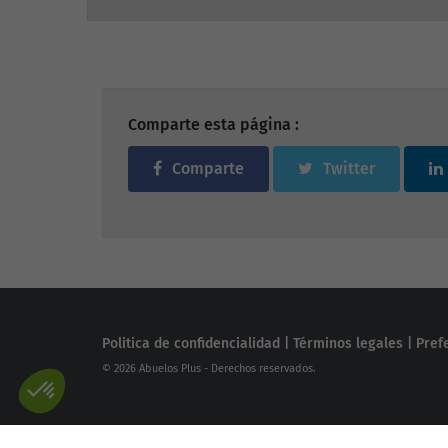
Comparte esta página :
Comparte
Twitter
Politica de confidencialidad
|
Términos legales
|
Pref
© 2026 Abuelos Plus - Derechos reservados.