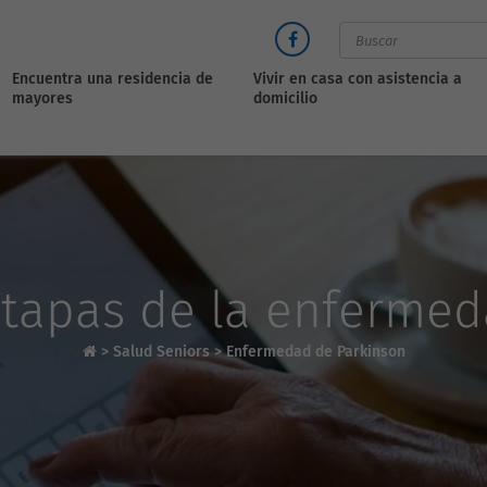
Encuentra una residencia de
Vivir en casa con asistencia a
mayores
domicilio
etapas de la enferme
>
Salud Seniors
>
Enfermedad de Parkinson