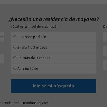
¿Necesita una residencia de mayores?
¿Cuál es tu nivel de urgencia?
Da
Lo antes posible
Entre 1 y 3 meses
En más de 3 meses
Aún no lo sé
Iniciar mi búsqueda
fidencialidad
|
Términos legales