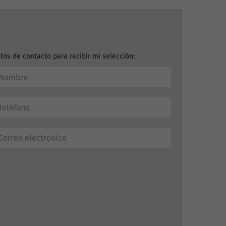
tos de contacto para recibir mi selección: