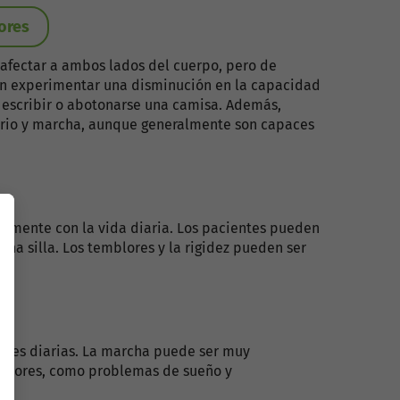
ores
 afectar a ambos lados del cuerpo, pero de
n experimentar una disminución en la capacidad
o escribir o abotonarse una camisa. Además,
rio y marcha, aunque generalmente son capaces
lemente con la vida diaria. Los pacientes pueden
na silla. Los temblores y la rigidez pueden ser
idades diarias. La marcha puede ser muy
 motores, como problemas de sueño y