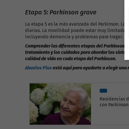
Etapa 5: Parkinson grave
La etapa 5 es la más avanzada del Parkinson. Los
diarias. La movilidad puede estar muy limitada, 
incluyendo demencia y problemas para tragar.
Comprender las diferentes etapas del Parkinson es
tratamiento y los cuidados para abordar los sínto
calidad de vida en cada etapa del Parkinson.
Abuelos Plus
está aquí para ayudarte a elegir una
Residencias 
con Parkinson