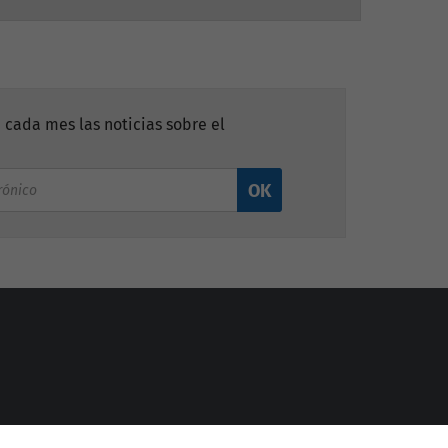
 cada mes las noticias sobre el
OK