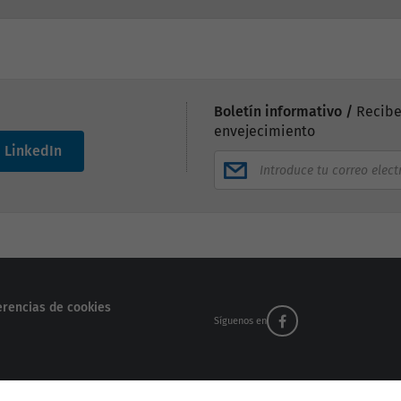
Boletín informativo /
Recibe
envejecimiento
LinkedIn
erencias de cookies
Síguenos en