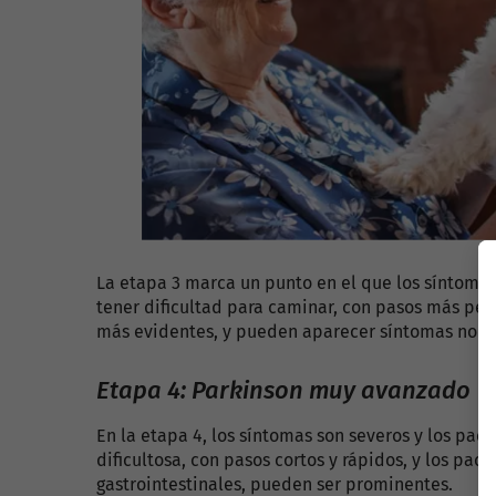
La etapa 3 marca un punto en el que los síntoma
tener dificultad para caminar, con pasos más peq
más evidentes, y pueden aparecer síntomas no m
Etapa 4: Parkinson muy avanzado
En la etapa 4, los síntomas son severos y los pac
dificultosa, con pasos cortos y rápidos, y los p
gastrointestinales, pueden ser prominentes.