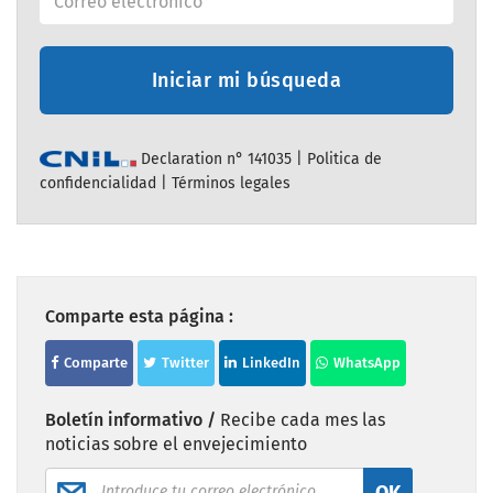
Iniciar mi búsqueda
Declaration n° 141035 |
Politica de
confidencialidad
|
Términos legales
Comparte esta página :
Comparte
Twitter
LinkedIn
WhatsApp
Boletín informativo /
Recibe cada mes las
noticias sobre el envejecimiento
OK