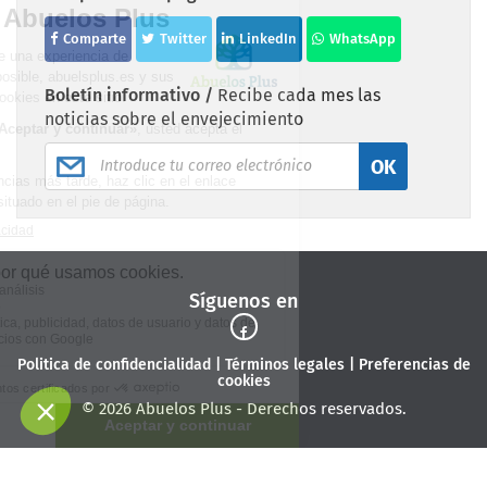
Comparte
Twitter
LinkedIn
WhatsApp
Boletín informativo /
Recibe cada mes las
noticias sobre el envejecimiento
OK
Síguenos en
Politica de confidencialidad
|
Términos legales
|
Preferencias de
cookies
© 2026 Abuelos Plus - Derechos reservados.