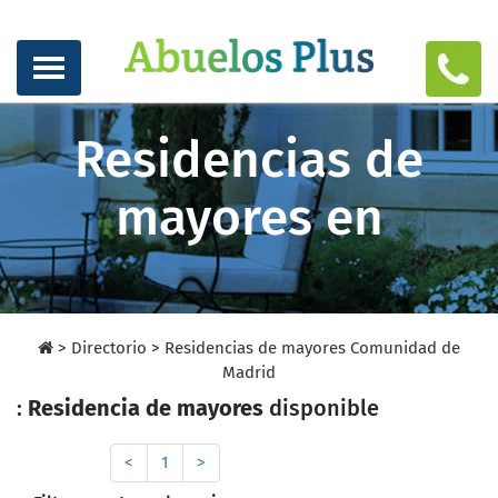
Residencias de
mayores en
>
Directorio
>
Residencias de mayores Comunidad de
Madrid
:
Residencia de mayores
disponible
<
1
>