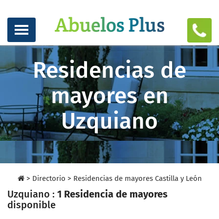
Residencias de
mayores en
Uzquiano
>
Directorio
>
Residencias de mayores Castilla y León
Uzquiano :
1 Residencia de mayores
disponible