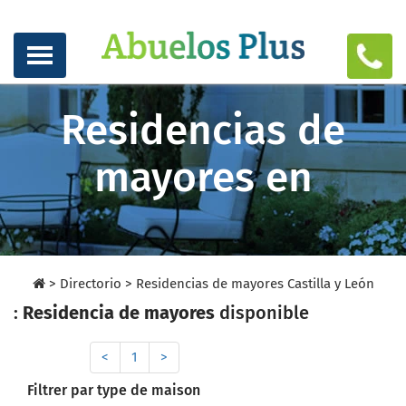
Residencias de
mayores en
>
Directorio
>
Residencias de mayores Castilla y León
:
Residencia de mayores
disponible
<
1
>
Filtrer par type de maison