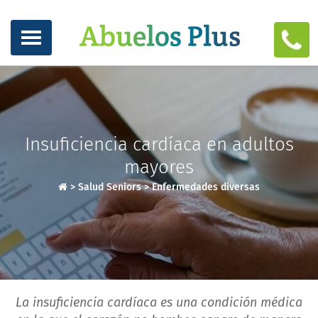
Insuficiencia cardíaca en adultos
mayores
>
Salud Seniors
>
Enfermedades diversas
La insuficiencia cardíaca es una condición médica