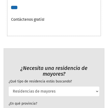
Contáctenos gratis!
¿Necesita una residencia de
mayores?
¿Qué tipo de residencia estás buscando?
¿En qué provincia?