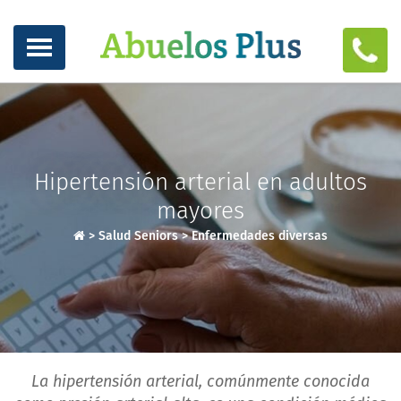
Hipertensión arterial en adultos
mayores
>
Salud Seniors
>
Enfermedades diversas
La hipertensión arterial, comúnmente conocida