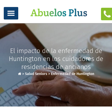
El impacto de la enfermedad de
Huntington en los cuidadores de
residencias de ancianos
>
Salud Seniors
>
Enfermedad de Huntington