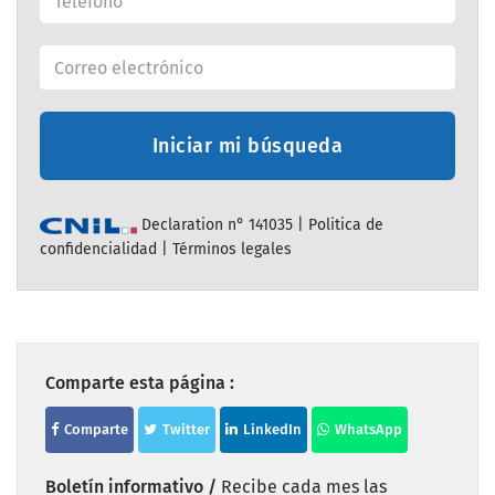
Iniciar mi búsqueda
Declaration n° 141035 |
Politica de
confidencialidad
|
Términos legales
Comparte esta página :
Comparte
Twitter
LinkedIn
WhatsApp
Boletín informativo /
Recibe cada mes las