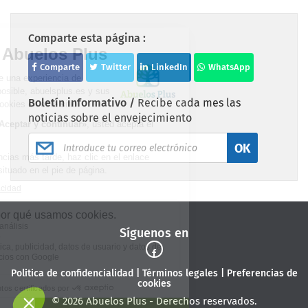
Comparte esta página :
Comparte
Twitter
LinkedIn
WhatsApp
Boletín informativo /
Recibe cada mes las
noticias sobre el envejecimiento
OK
Síguenos en
Politica de confidencialidad
|
Términos legales
|
Preferencias de
cookies
© 2026 Abuelos Plus - Derechos reservados.