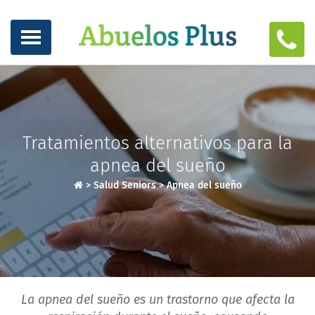
Tratamientos alternativos para la
apnea del sueño
>
Salud Seniors
>
Apnea del sueño
La apnea del sueño es un trastorno que afecta la