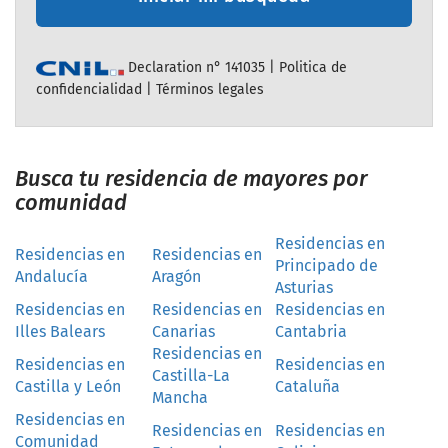
Declaration n° 141035 |
Politica de
confidencialidad
|
Términos legales
Busca tu residencia de mayores por
comunidad
Residencias en
Residencias en
Residencias en
Principado de
Andalucía
Aragón
Asturias
Residencias en
Residencias en
Residencias en
Illes Balears
Canarias
Cantabria
Residencias en
Residencias en
Residencias en
Castilla-La
Castilla y León
Cataluña
Mancha
Residencias en
Residencias en
Residencias en
Comunidad