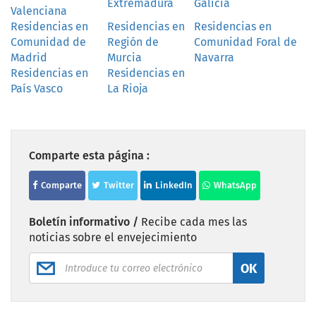
Extremadura
Galicia
Valenciana
Residencias en
Residencias en
Residencias en
Comunidad de
Región de
Comunidad Foral de
Madrid
Murcia
Navarra
Residencias en
Residencias en
País Vasco
La Rioja
Comparte esta página :
Comparte
Twitter
LinkedIn
WhatsApp
Boletín informativo /
Recibe cada mes las
noticias sobre el envejecimiento
OK