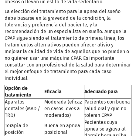
obesos o llevan un estilo de vida sedentario.
La elección del tratamiento para la apnea del sueño
debe basarse en la gravedad de la condición, la
tolerancia y preferencia del paciente, y la
recomendación de un especialista en sueño. Aunque la
CPAP sigue siendo el tratamiento de primera línea, los
tratamientos alternativos pueden ofrecer alivio y
mejorar la calidad de vida de aquellos que no pueden o
no quieren usar una máquina CPAP. Es importante
consultar con un profesional de la salud para determinar
el mejor enfoque de tratamiento para cada caso
individual.
Opción de
Eficacia
Adecuado para
tratamiento
Aparatos
Moderada (eficaz
Pacientes con buena
dentales (MAD /
en casos leves a
salud oral y que no
TRD)
moderados)
toleran CPAP
Pacientes cuya
Terapia de
Buena en apnea
apnea se agrava al
posición
posicional
dormir boca arriba