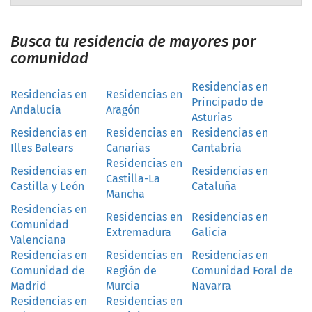
Busca tu residencia de mayores por
comunidad
Residencias en
Residencias en
Residencias en
Principado de
Andalucía
Aragón
Asturias
Residencias en
Residencias en
Residencias en
Illes Balears
Canarias
Cantabria
Residencias en
Residencias en
Residencias en
Castilla-La
Castilla y León
Cataluña
Mancha
Residencias en
Residencias en
Residencias en
Comunidad
Extremadura
Galicia
Valenciana
Residencias en
Residencias en
Residencias en
Comunidad de
Región de
Comunidad Foral de
Madrid
Murcia
Navarra
Residencias en
Residencias en