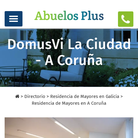
DomusVi La Ciudad
- A Coruña
>
Directorio
>
Residencia de Mayores en Galicia >
Residencia de Mayores en A Coruña