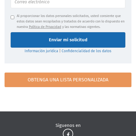
Al proporcionar los datos personales solicitados, usted consiente que
estos datos sean recopilados y tratados de acuerdo con lo dispuesto en
nuestra
Política de Privacidad
y las normativas vigentes.
Enviar mi solicitud
Información jurídica
|
Confidencialidad de los datos
OBTENGA UNA LISTA PERSONALIZADA
Síguenos en