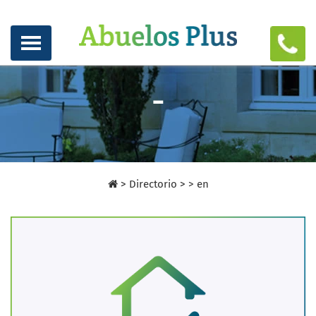
-
>
Directorio
>
>
en