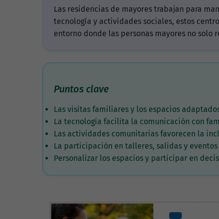
Las residencias de mayores trabajan para mant
tecnología y actividades sociales, estos centr
entorno donde las personas mayores no solo r
Puntos clave
Las visitas familiares y los espacios adaptado
La tecnología facilita la comunicación con f
Las actividades comunitarias favorecen la incl
La participación en talleres, salidas y evento
Personalizar los espacios y participar en dec