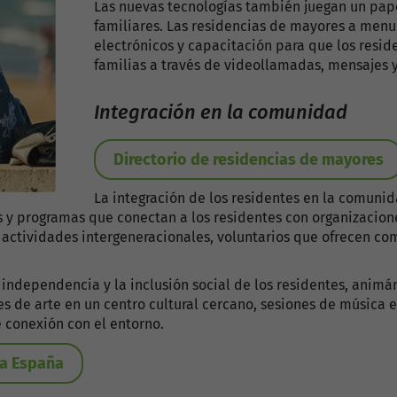
Las nuevas tecnologías también juegan un pape
familiares. Las residencias de mayores a menu
electrónicos y capacitación para que los resi
familias a través de videollamadas, mensajes y
Integración en la comunidad
Directorio de residencias de mayores
La integración de los residentes en la comunid
 y programas que conectan a los residentes con organizacione
r actividades intergeneracionales, voluntarios que ofrecen c
ndependencia y la inclusión social de los residentes, animán
ses de arte en un centro cultural cercano, sesiones de música
 conexión con el entorno.
da España