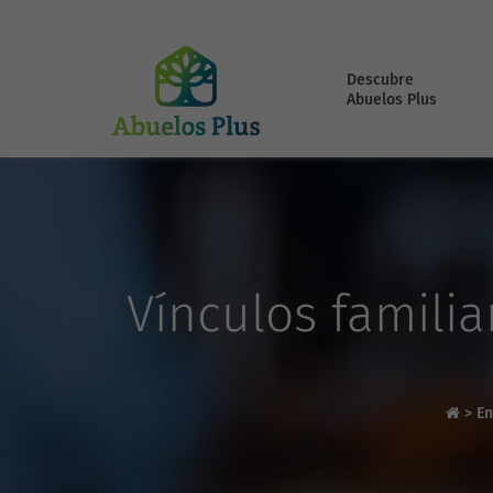
Descubre
Abuelos Plus
Vínculos famili
>
En