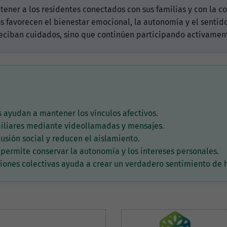
ener a los residentes conectados con sus familias y con la co
os favorecen el bienestar emocional, la autonomía y el sentido
eciban cuidados, sino que continúen participando activamente
s ayudan a mantener los vínculos afectivos.
amiliares mediante videollamadas y mensajes.
usión social y reducen el aislamiento.
s permite conservar la autonomía y los intereses personales.
isiones colectivas ayuda a crear un verdadero sentimiento de 