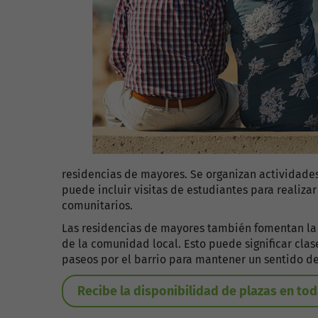
residencias de mayores. Se organizan actividades
puede incluir visitas de estudiantes para realiza
comunitarios.
Las residencias de mayores también fomentan la i
de la comunidad local. Esto puede significar cla
paseos por el barrio para mantener un sentido de
Recibe la disponibilidad de plazas en to