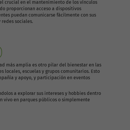
l crucial en el mantenimiento de los vínculos
do proporcionan acceso a dispositivos
dentes puedan comunicarse fácilmente con sus
 redes sociales.
ad más amplia es otro pilar del bienestar en las
s locales, escuelas y grupos comunitarios. Esto
ompañía y apoyo, y participación en eventos
dolos a explorar sus intereses y hobbies dentro
 en vivo en parques públicos o simplemente