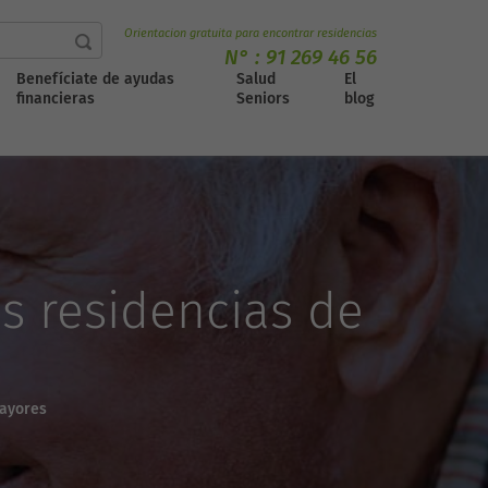
Orientacion gratuita para encontrar residencias
N° :
91 269 46 56
Benefíciate de ayudas
Salud
El
financieras
Seniors
blog
s residencias de
mayores