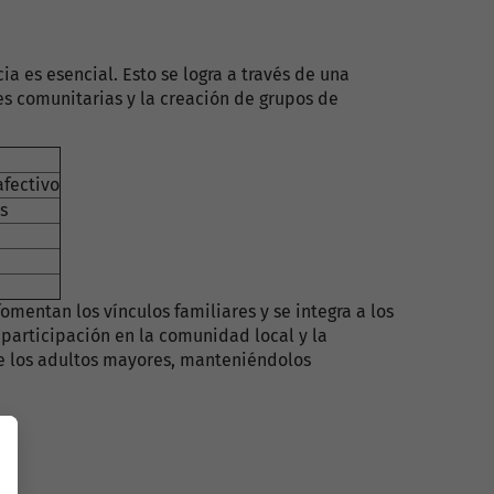
a es esencial. Esto se logra a través de una
es comunitarias y la creación de grupos de
afectivo
s
mentan los vínculos familiares y se integra a los
a participación en la comunidad local y la
de los adultos mayores, manteniéndolos