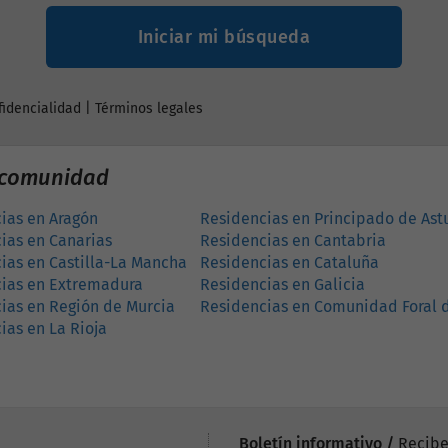
Iniciar mi búsqueda
fidencialidad
|
Términos legales
r comunidad
ias en Aragón
Residencias en Principado de Ast
ias en Canarias
Residencias en Cantabria
ias en Castilla-La Mancha
Residencias en Cataluña
ias en Extremadura
Residencias en Galicia
ias en Región de Murcia
Residencias en Comunidad Foral 
ias en La Rioja
Boletín informativo /
Recibe