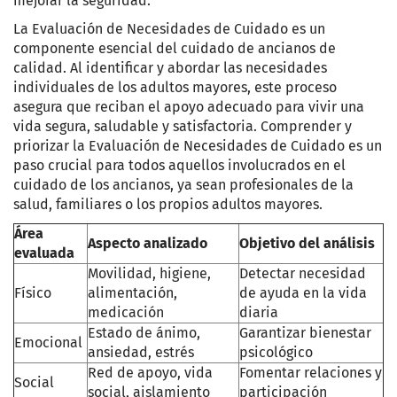
mejorar la seguridad.
La Evaluación de Necesidades de Cuidado es un
componente esencial del cuidado de ancianos de
calidad. Al identificar y abordar las necesidades
individuales de los adultos mayores, este proceso
asegura que reciban el apoyo adecuado para vivir una
vida segura, saludable y satisfactoria. Comprender y
priorizar la Evaluación de Necesidades de Cuidado es un
paso crucial para todos aquellos involucrados en el
cuidado de los ancianos, ya sean profesionales de la
salud, familiares o los propios adultos mayores.
Área
Aspecto analizado
Objetivo del análisis
evaluada
Movilidad, higiene,
Detectar necesidad
Físico
alimentación,
de ayuda en la vida
medicación
diaria
Estado de ánimo,
Garantizar bienestar
Emocional
ansiedad, estrés
psicológico
Red de apoyo, vida
Fomentar relaciones y
Social
social, aislamiento
participación