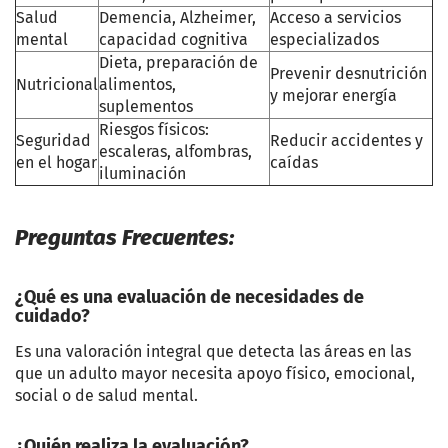
Salud
Demencia, Alzheimer,
Acceso a servicios
mental
capacidad cognitiva
especializados
Dieta, preparación de
Prevenir desnutrición
Nutricional
alimentos,
y mejorar energía
suplementos
Riesgos físicos:
Seguridad
Reducir accidentes y
escaleras, alfombras,
en el hogar
caídas
iluminación
Preguntas Frecuentes:
¿Qué es una evaluación de necesidades de
cuidado?
Es una valoración integral que detecta las áreas en las
que un adulto mayor necesita apoyo físico, emocional,
social o de salud mental.
¿Quién realiza la evaluación?