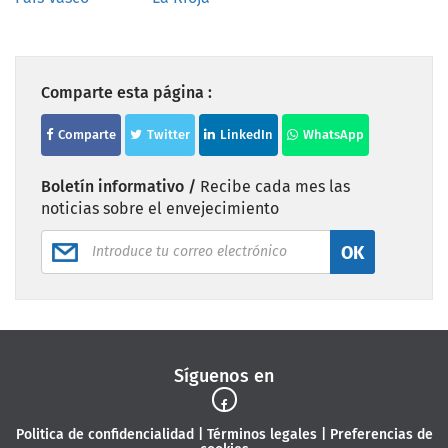
Comparte esta página :
Comparte
Twitter
LinkedIn
WhatsApp
Boletín informativo /
Recibe cada mes las
noticias sobre el envejecimiento
OK
Síguenos en
Politica de confidencialidad
|
Términos legales
|
Preferencias de