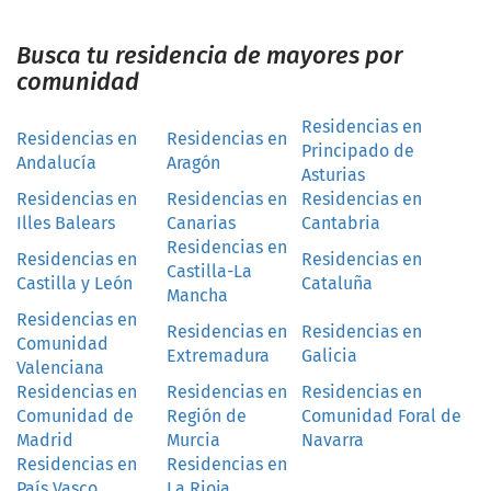
Busca tu residencia de mayores por
comunidad
Residencias en
Residencias en
Residencias en
Principado de
Andalucía
Aragón
Asturias
Residencias en
Residencias en
Residencias en
Illes Balears
Canarias
Cantabria
Residencias en
Residencias en
Residencias en
Castilla-La
Castilla y León
Cataluña
Mancha
Residencias en
Residencias en
Residencias en
Comunidad
Extremadura
Galicia
Valenciana
Residencias en
Residencias en
Residencias en
Comunidad de
Región de
Comunidad Foral de
Madrid
Murcia
Navarra
Residencias en
Residencias en
País Vasco
La Rioja