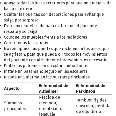
Apaga todas las luces exteriores para que no quiera salir
hacia el exterior
Ocultar las puertas con decoraciones para evitar que
salga por sorpresa
Evite encerar el suelo para evitar que el paciente
resbale y se caiga
Coloque los muebles frente a los radiadores
Cerrar todas las salidas
No reemplace las puertas que rechinan ni los pisos que
se agrietan, para que pueda oír todos los movimientos
del paciente con Alzheimer e intervenir si es necesario
.
Pintar los peldaños en un color contrastante
Instale un pasamano seguro en las escaleras
Instale una alarma en las puertas principales
Enfermedad de
Enfermedad de
Aspecto
Alzheimer
Parkinson
Pérdida de
Temblor, rigidez
Síntomas
memoria,
muscular, pérdida
principales
orientación,
de equilibrio
lenguaje