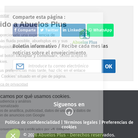
Comparte esta página :
Comparte
Twitter
LinkedIn
WhatsApp
Boletín informativo /
Recibe cada mes las
noticias sobre el envejecimiento
OK
Síguenos en
Politica de confidencialidad
|
Términos legales
|
Preferencias de
cookies
© 2026 Abuelos Plus - Derechos reservados.